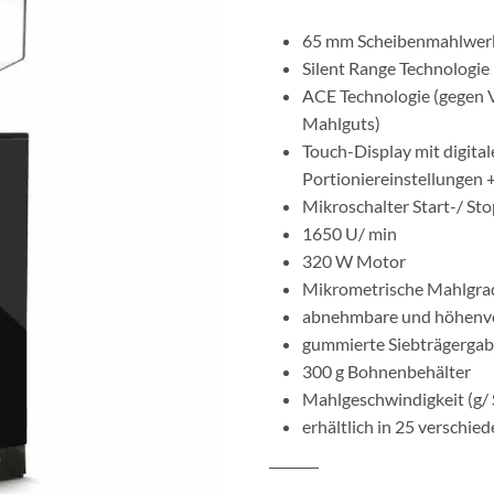
65 mm Scheibenmahlwer
Silent Range Technologie
ACE Technologie (gegen 
Mahlguts)
Touch-Display mit digital
Portioniereinstellungen
Mikroschalter Start-/ St
1650 U/ min
320 W Motor
Mikrometrische Mahlgrad
abnehmbare und höhenver
gummierte Siebträgergabe
300 g Bohnenbehälter
Mahlgeschwindigkeit (g/ S
erhältlich in 25 verschi